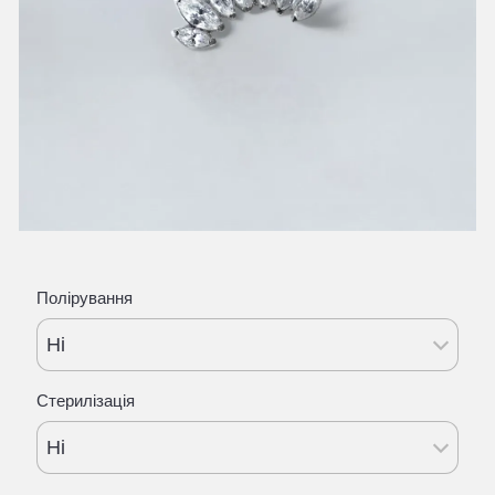
Полірування
Ні
Стерилізація
Ні