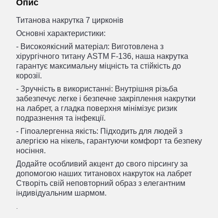
Опис
Титанова накрутка 7 цирконів
Основні характеристики:
- Високоякісний матеріал: Виготовлена з
хірургічного титану ASTM F-136, наша накрутка
гарантує максимальну міцність та стійкість до
корозії.
- Зручність в використанні: Внутрішня різьба
забезпечує легке і безпечне закріплення накрутки
на лабрет, а гладка поверхня мінімізує ризик
подразнення та інфекції.
- Гіпоалергенна якість: Підходить для людей з
алергією на нікель, гарантуючи комфорт та безпеку
носіння.
Додайте особливий акцент до свого пірсингу за
допомогою наших титановох накруток на лабрет
Створіть свій неповторний образ з елегантним
індивідуальним шармом.
.