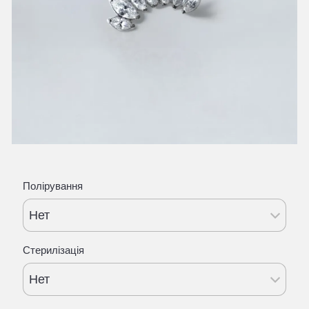
Полірування
Нет
Стерилізація
Нет