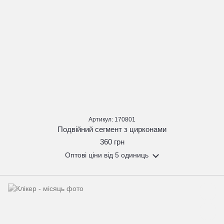
Артикул: 170801
Подвійний сегмент з цирконами
360 грн
Оптові ціни
від 5 одиниць