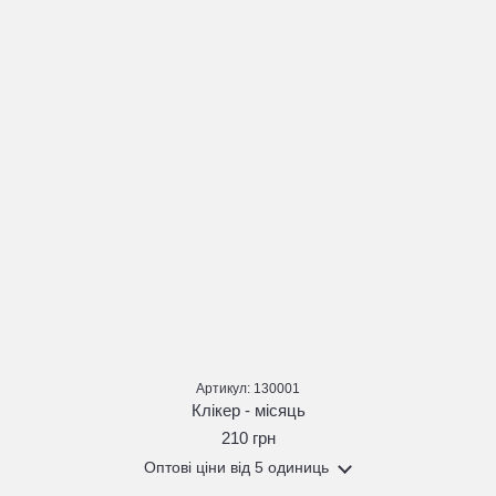
Артикул: 130001
Клікер - місяць
210 грн
Оптові ціни
від 5 одиниць