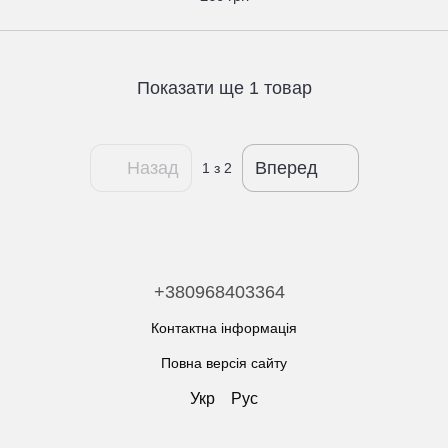
Показати ще 1 товар
Назад
Вперед
1
з 2
+380968403364
Контактна інформація
Повна версія сайту
Укр
Рус