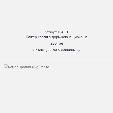
Артикул: 104101
Клікер капля з доріжкою із цирконів
230 грн
Оптові ціни
від 5 одиниць