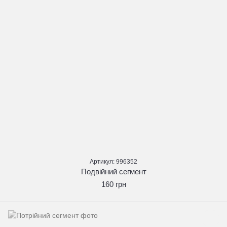
Артикул: 996352
Подвійний сегмент
160 грн