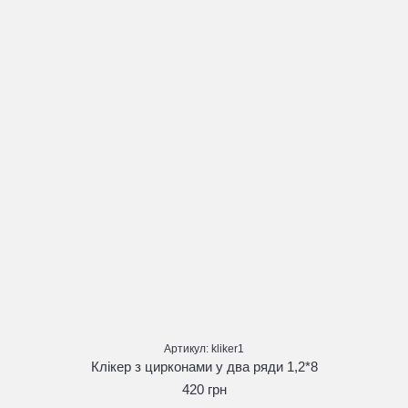
Артикул: kliker1
Клікер з цирконами у два ряди 1,2*8
420 грн