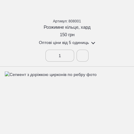
Артикул: 808001
Розжимне кільце, хард
150 грн
Оптові ціни
від 5 одиниць