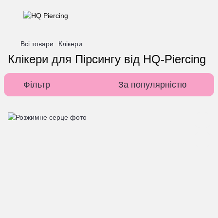
Всі товари
Клікери
Клікери для Пірсингу від HQ-Piercing
Фільтр
За популярністю