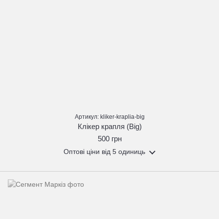
Артикул: kliker-kraplia-big
Клікер крапля (Big)
500 грн
Оптові ціни
від 5 одиниць