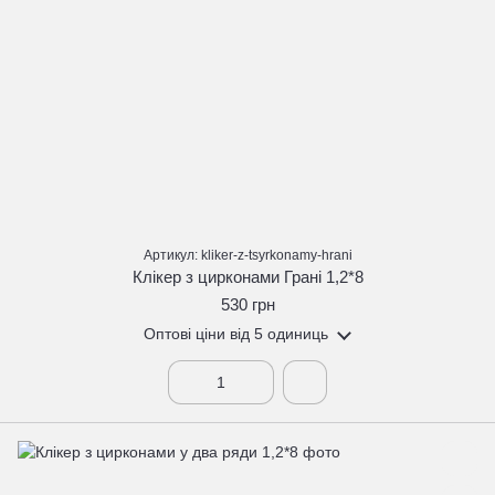
Артикул: kliker-z-tsyrkonamy-hrani
Клікер з цирконами Грані 1,2*8
530 грн
Оптові ціни
від 5 одиниць