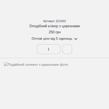
Артикул: 321002
Dподібний клікер з цирконами
250 грн
Оптові ціни
від 5 одиниць