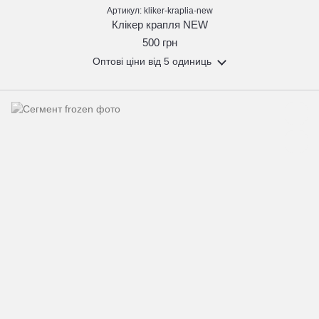
Артикул: kliker-kraplia-new
Клікер крапля NEW
500 грн
Оптові ціни
від 5 одиниць