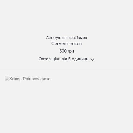
Артикул: sehment-frozen
Сегмент frozen
500 грн
Оптові ціни
від 5 одиниць