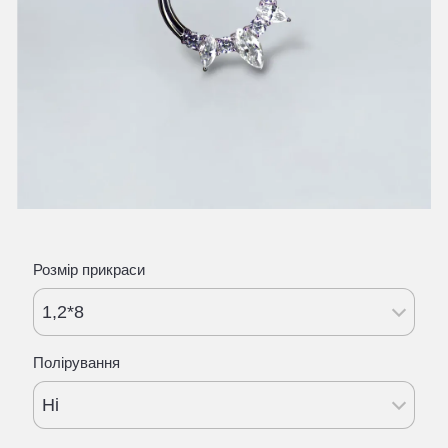
Розмір прикраси
1,2*8
Полірування
Ні