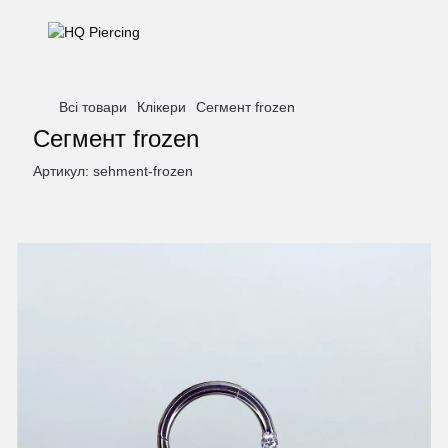
Всі товари
Клікери
Сегмент frozen
Сегмент frozen
Артикул:
sehment-frozen