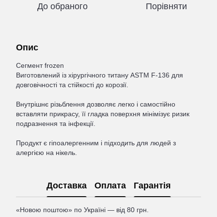
До обраного
Порівняти
Опис
Сегмент frozen
Виготовлений із хірургічного титану ASTM F-136 для
довговічності та стійкості до корозії.
Внутрішнє різьблення дозволяє легко і самостійно
вставляти прикрасу, її гладка поверхня мінімізує ризик
подразнення та інфекції.
Продукт є гіпоалергенним і підходить для людей з
алергією на нікель.
Доставка
Оплата
Гарантія
«Новою поштою» по Україні — від 80 грн.