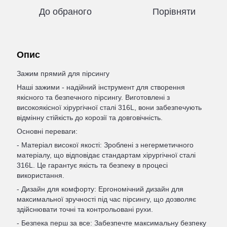
До обраного
Порівняти
Опис
Зажим прямий для пірсингу
Наші зажими - надійний інструмент для створення
якісного та безпечного пірсингу. Виготовлені з
високоякісної хірургічної сталі 316L, вони забезпечують
відмінну стійкість до корозії та довговічність.
Основні переваги:
- Матеріал високої якості: Зроблені з негерметичного
матеріалу, що відповідає стандартам хірургічної сталі
316L. Це гарантує якість та безпеку в процесі
використання.
- Дизайн для комфорту: Ергономічний дизайн для
максимальної зручності під час пірсингу, що дозволяє
здійснювати точні та контрольовані рухи.
- Безпека перш за все: Забезпечте максимальну безпеку