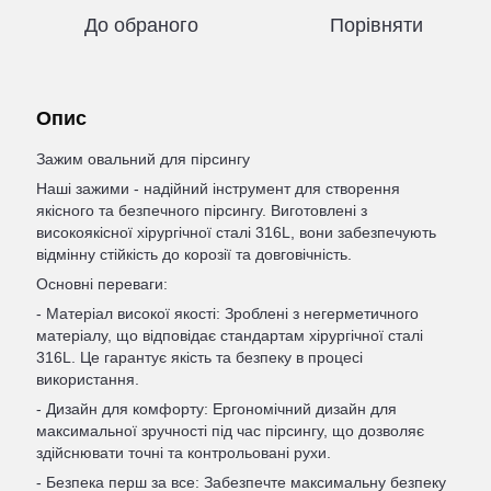
До обраного
Порівняти
Опис
Зажим овальний для пірсингу
Наші зажими - надійний інструмент для створення
якісного та безпечного пірсингу. Виготовлені з
високоякісної хірургічної сталі 316L, вони забезпечують
відмінну стійкість до корозії та довговічність.
Основні переваги:
- Матеріал високої якості: Зроблені з негерметичного
матеріалу, що відповідає стандартам хірургічної сталі
316L. Це гарантує якість та безпеку в процесі
використання.
- Дизайн для комфорту: Ергономічний дизайн для
максимальної зручності під час пірсингу, що дозволяє
здійснювати точні та контрольовані рухи.
- Безпека перш за все: Забезпечте максимальну безпеку