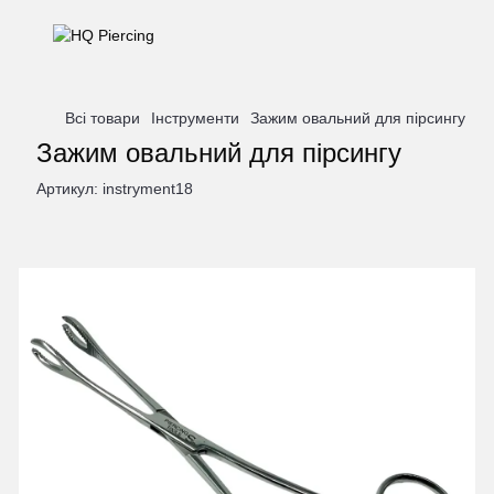
Всі товари
Інструменти
Зажим овальний для пірсингу
Зажим овальний для пірсингу
Артикул:
instryment18