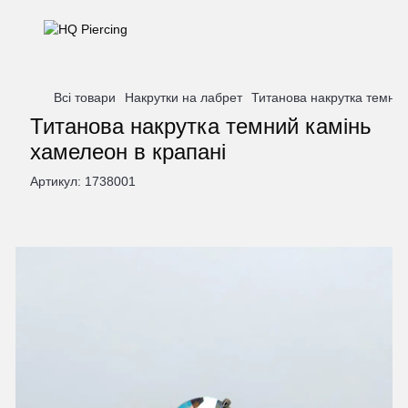
Всі товари
Накрутки на лабрет
Титанова накрутка темний
Титанова накрутка темний камінь
хамелеон в крапані
Артикул:
1738001