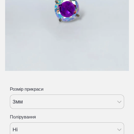
Розмір прикраси
3мм
Полірування
Ні