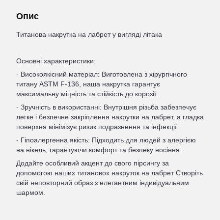
Опис
Титанова накрутка на лабрет у вигляді літака
Основні характеристики:
- Високоякісний матеріал: Виготовлена з хірургічного
титану ASTM F-136, наша накрутка гарантує
максимальну міцність та стійкість до корозії.
- Зручність в використанні: Внутрішня різьба забезпечує
легке і безпечне закріплення накрутки на лабрет, а гладка
поверхня мінімізує ризик подразнення та інфекції.
- Гіпоалергенна якість: Підходить для людей з алергією
на нікель, гарантуючи комфорт та безпеку носіння.
Додайте особливий акцент до свого пірсингу за
допомогою наших титановох накруток на лабрет Створіть
свій неповторний образ з елегантним індивідуальним
шармом.