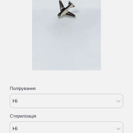
Полірування
Ні
Стерилізація
Ні