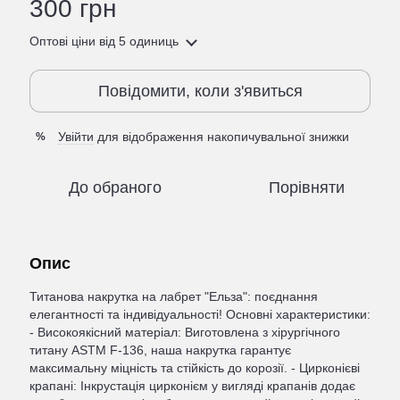
300 грн
Оптові ціни
від 5 одиниць
Повідомити, коли з'явиться
Увійти
для відображення накопичувальної знижки
%
До обраного
Порівняти
Опис
Титанова накрутка на лабрет "Ельза": поєднання
елегантності та індивідуальності! Основні характеристики:
- Високоякісний матеріал: Виготовлена з хірургічного
титану ASTM F-136, наша накрутка гарантує
максимальну міцність та стійкість до корозії. - Цирконієві
крапані: Інкрустація цирконієм у вигляді крапанів додає