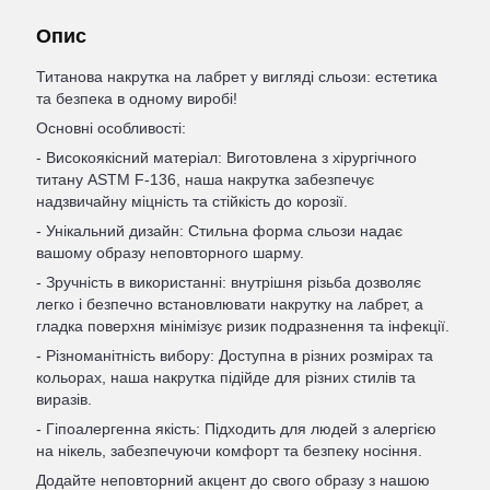
Опис
Титанова накрутка на лабрет у вигляді сльози: естетика
та безпека в одному виробі!
Основні особливості:
- Високоякісний матеріал: Виготовлена з хірургічного
титану ASTM F-136, наша накрутка забезпечує
надзвичайну міцність та стійкість до корозії.
- Унікальний дизайн: Стильна форма сльози надає
вашому образу неповторного шарму.
- Зручність в використанні: внутрішня різьба дозволяє
легко і безпечно встановлювати накрутку на лабрет, а
гладка поверхня мінімізує ризик подразнення та інфекції.
- Різноманітність вибору: Доступна в різних розмірах та
кольорах, наша накрутка підійде для різних стилів та
виразів.
- Гіпоалергенна якість: Підходить для людей з алергією
на нікель, забезпечуючи комфорт та безпеку носіння.
Додайте неповторний акцент до свого образу з нашою