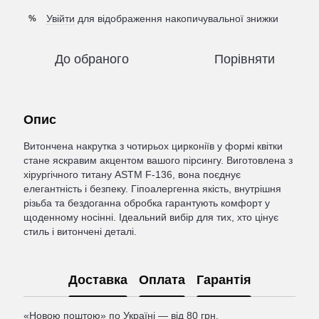
Увійти
для відображення накопичувальної знижки
%
До обраного
Порівняти
Опис
Витончена накрутка з чотирьох цирконіїв у формі квітки
стане яскравим акцентом вашого пірсингу. Виготовлена з
хірургічного титану ASTM F-136, вона поєднує
елегантність і безпеку. Гіпоалергенна якість, внутрішня
різьба та бездоганна обробка гарантують комфорт у
щоденному носінні. Ідеальний вибір для тих, хто цінує
стиль і витончені деталі.
Доставка
Оплата
Гарантія
«Новою поштою» по Україні — від 80 грн.