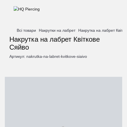
Всі товари
Накрутки на лабрет
Накрутка на лабрет Квітк
Накрутка на лабрет Квіткове
Сяйво
Артикул:
nakrutka-na-labret-kvitkove-siaivo