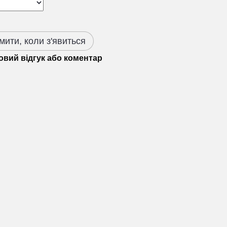
мити, коли з'явиться
овий відгук або коментар