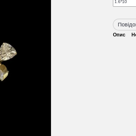
Повідо
Опис
Н