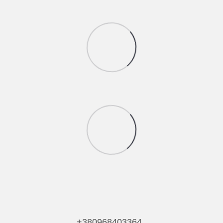
+380968403364