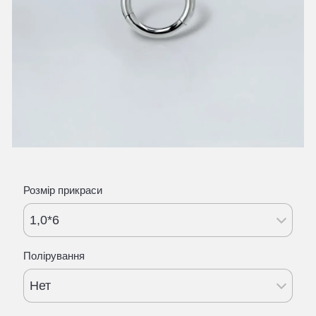
Розмір прикраси
1,0*6
Полірування
Нет