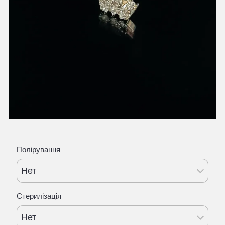
Полірування
Нет
Стерилізація
Нет