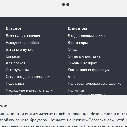
Каталог
Клиентам
Базовые украшения
Вход в личный кабинет
Накрутки на лабрет
Все товары
Бананы в пупок
О нас
Кликеры
Оплата и доставка
Для сосков
Обмен и возврат
Инструменты
Контактная информация
Средства для заживления
Блог
Подставки
Пользовательское соглашение
Расходные материалы для
Политика
пирсинга
конфиденциальности
Наборы
ости
Мы в соцсетях
маркетинга и статистических целей, а также для безопасной и опт
тройках вашего браузера. Нажмите на кнопку «Согласиться», чтобы
 Подробнее можно ознакомиться на странице
Пользовательское сог