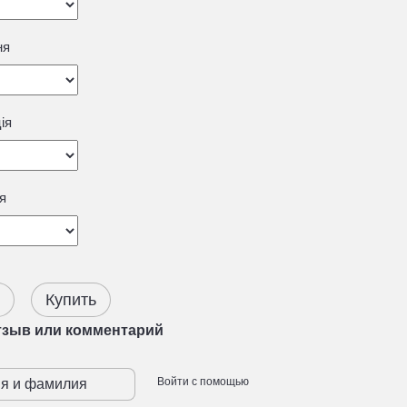
ня
ія
я
Купить
тзыв или комментарий
Войти с помощью