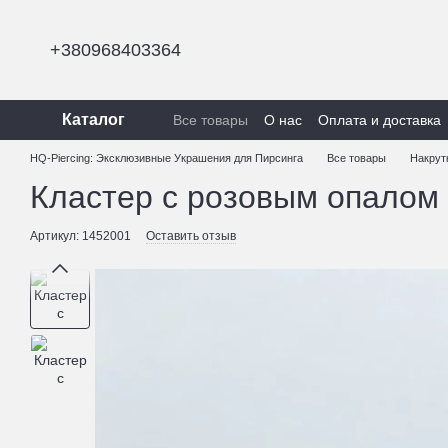
Перейти к основному контенту
+380968403364
Каталог
Все товары
О нас
Оплата и доставка
Политика конфиденциальности
HQ-Piercing: Эксклюзивные Украшения для Пирсинга
Все товары
Накрут
Кластер с розовым опалом 
Артикул: 1452001
Оставить отзыв