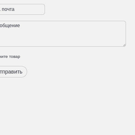
ите товар
тправить