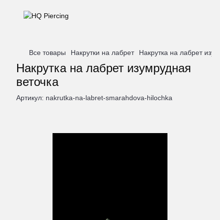
Все товары
Накрутки на лабрет
Накрутка на лабрет изум
Накрутка на лабрет изумрудная
веточка
Артикул:
nakrutka-na-labret-smarahdova-hilochka