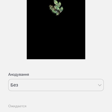
Анодування
Без
Ожидается