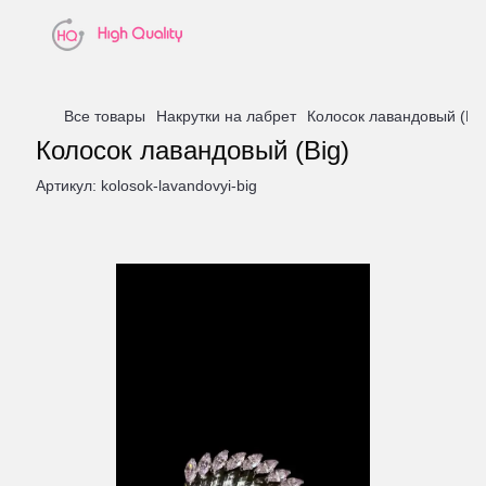
Все товары
Накрутки на лабрет
Колосок лавандовый (Big
Колосок лавандовый (Big)
Артикул:
kolosok-lavandovyi-big