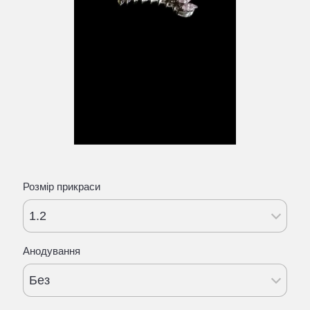
Розмір прикраси
1.2
Анодування
Без