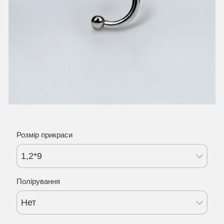
Розмір прикраси
1,2*9
Полірування
Нет