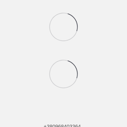
+380968403364